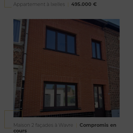
495.000 €
Appartement à Ixelles
Compromis en
Maison 2 façades à Wavre
cours