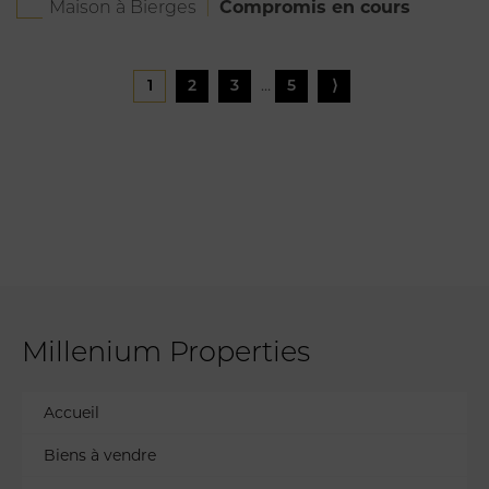
Compromis en cours
Maison à Bierges
…
1
2
3
5
⟩
Millenium Properties
Accueil
Biens à vendre