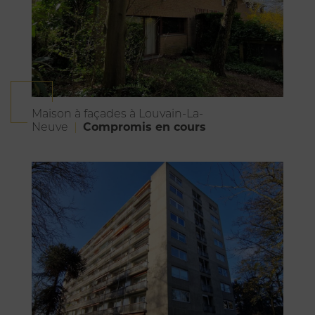
Maison à façades à Louvain-La-
Compromis en cours
Neuve