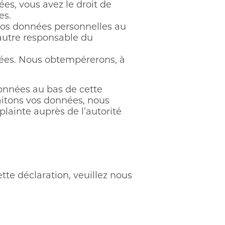
s, vous avez le droit de
es.
 vos données personnelles au
 autre responsable du
nées. Nous obtempérerons, à
données au bas de cette
raitons vos données, nous
lainte auprès de l’autorité
tte déclaration, veuillez nous