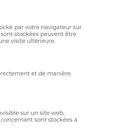
tocké par votre navigateur sur
y sont stockées peuvent être
ne visite ultérieure.
orrectement et de manière
visible sur un site web,
us concernant sont stockées à