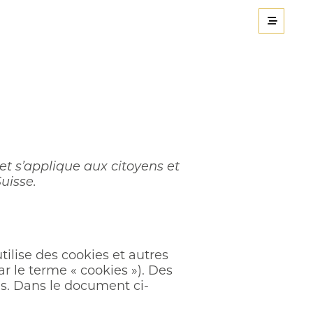
 et s’applique aux citoyens et
uisse.
utilise des cookies et autres
ar le terme « cookies »). Des
s. Dans le document ci-