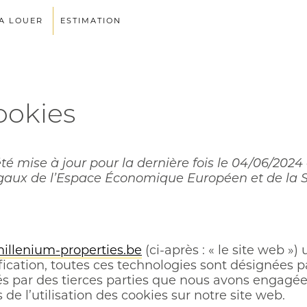
A LOUER
ESTIMATION
ookies
té mise à jour pour la dernière fois le 04/06/2024
gaux de l’Espace Économique Européen et de la S
illenium-properties.be
(ci-après : « le site web ») 
fication, toutes ces technologies sont désignées p
s par des tierces parties que nous avons engagée
e l’utilisation des cookies sur notre site web.