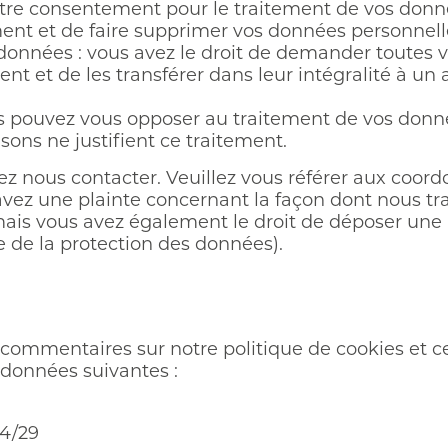
tre consentement pour le traitement de vos donnée
nt et de faire supprimer vos données personnell
s données : vous avez le droit de demander toutes
nt et de les transférer dans leur intégralité à un
ous pouvez vous opposer au traitement de vos don
sons ne justifient ce traitement.
llez nous contacter. Veuillez vous référer aux coor
 avez une plainte concernant la façon dont nous t
ais vous avez également le droit de déposer une p
e de la protection des données).
commentaires sur notre politique de cookies et ce
ordonnées suivantes :
04/29