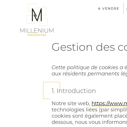
A VENDRE
Gestion des c
Cette politique de cookies a é
aux résidents permanents lé
1. Introduction
Notre site web,
https://www.m
technologies liées (par simpli
cookies sont également placé
dessous, nous vous informons d