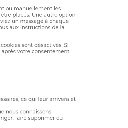
ent ou manuellement les
être placés. Une autre option
eceviez un message à chaque
ous aux instructions de la
cookies sont désactivés. Si
és après votre consentement
aires, ce qui leur arrivera et
que nous connaissons.
rriger, faire supprimer ou