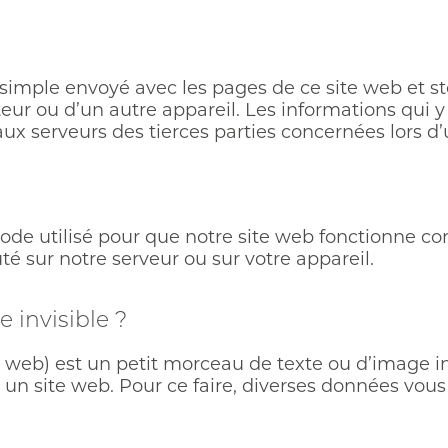
r simple envoyé avec les pages de ce site web et s
teur ou d’un autre appareil. Les informations qui 
x serveurs des tierces parties concernées lors d’u
code utilisé pour que notre site web fonctionne c
té sur notre serveur ou sur votre appareil.
e invisible ?
e web) est un petit morceau de texte ou d’image in
sur un site web. Pour ce faire, diverses données vo