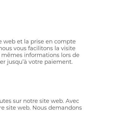
te web et la prise en compte
us vous facilitons la visite
les mêmes informations lors de
ier jusqu’à votre paiement.
autes sur notre site web. Avec
notre site web. Nous demandons