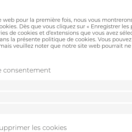
te web pour la première fois, nous vous montreron
cookies. Dès que vous cliquez sur « Enregistrer les
ories de cookies et d’extensions que vous avez séle
ns la présente politique de cookies. Vous pouvez d
 mais veuillez noter que notre site web pourrait ne
de consentement
 supprimer les cookies