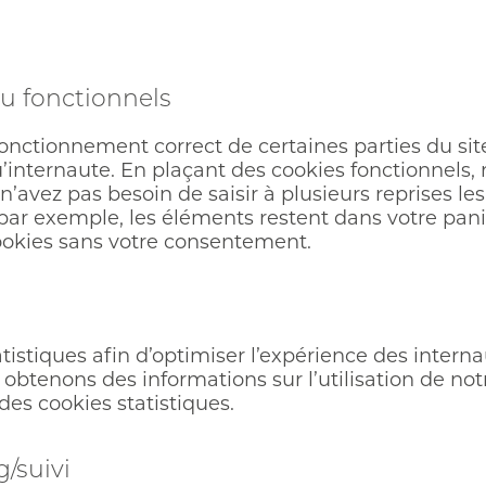
ou fonctionnels
fonctionnement correct de certaines parties du si
internaute. En plaçant des cookies fonctionnels, no
 n’avez pas besoin de saisir à plusieurs reprises 
t, par exemple, les éléments restent dans votre pan
okies sans votre consentement.
tistiques afin d’optimiser l’expérience des intern
s obtenons des informations sur l’utilisation de 
des cookies statistiques.
/suivi