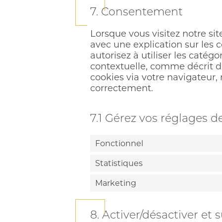
7. Consentement
Lorsque vous visitez notre si
avec une explication sur les 
autorisez à utiliser les catég
contextuelle, comme décrit da
cookies via votre navigateur,
correctement.
7.1 Gérez vos réglages 
Fonctionnel
Statistiques
Marketing
8. Activer/désactiver et