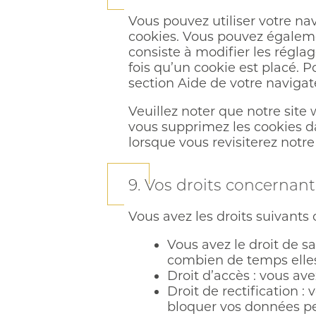
Vous pouvez utiliser votre 
cookies. Vous pouvez égaleme
consiste à modifier les régl
fois qu’un cookie est placé. P
section Aide de votre navigat
Veuillez noter que notre site
vous supprimez les cookies d
lorsque vous revisiterez notre
9. Vos droits concernan
Vous avez les droits suivants
Vous avez le droit de s
combien de temps elles
Droit d’accès : vous av
Droit de rectification :
bloquer vos données pe