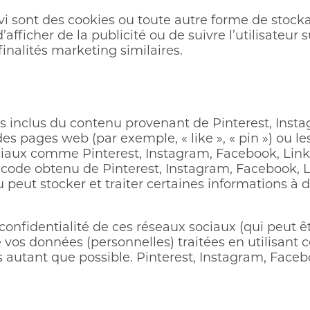
i sont des cookies ou toute autre forme de stockag
 d’afficher de la publicité ou de suivre l’utilisateur
inalités marketing similaires.
ns inclus du contenu provenant de Pinterest, Inst
 pages web (par exemple, « like », « pin ») ou le
ociaux comme Pinterest, Instagram, Facebook, Lin
 code obtenu de Pinterest, Instagram, Facebook, 
peut stocker et traiter certaines informations à d
e confidentialité de ces réseaux sociaux (qui peut
de vos données (personnelles) traitées en utilisant
autant que possible. Pinterest, Instagram, Face