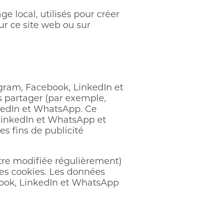
e local, utilisés pour créer
 sur ce site web ou sur
agram, Facebook, LinkedIn et
s partager (par exemple,
kedIn et WhatsApp. Ce
LinkedIn et WhatsApp et
es fins de publicité
 être modifiée régulièrement)
 ces cookies. Les données
book, LinkedIn et WhatsApp