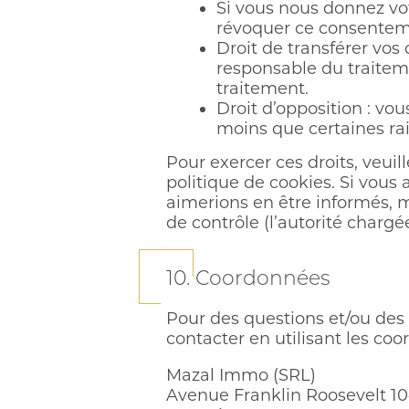
Si vous nous donnez vo
révoquer ce consenteme
Droit de transférer vo
responsable du traiteme
traitement.
Droit d’opposition : v
moins que certaines rai
Pour exercer ces droits, veui
politique de cookies. Si vous
aimerions en être informés, m
de contrôle (l’autorité chargé
10. Coordonnées
Pour des questions et/ou des 
contacter en utilisant les co
Mazal Immo (SRL)
Avenue Franklin Roosevelt 1