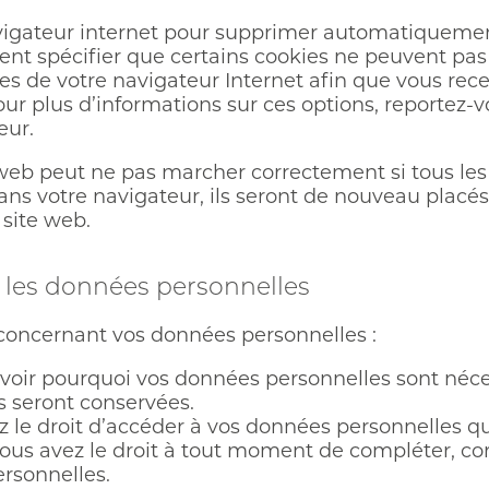
navigateur internet pour supprimer automatiquem
nt spécifier que certains cookies ne peuvent pas 
ages de votre navigateur Internet afin que vous r
our plus d’informations sur ces options, reportez-v
eur.
 web peut ne pas marcher correctement si tous les 
ans votre navigateur, ils seront de nouveau plac
 site web.
t les données personnelles
 concernant vos données personnelles :
avoir pourquoi vos données personnelles sont nécess
 seront conservées.
ez le droit d’accéder à vos données personnelles 
 vous avez le droit à tout moment de compléter, co
rsonnelles.